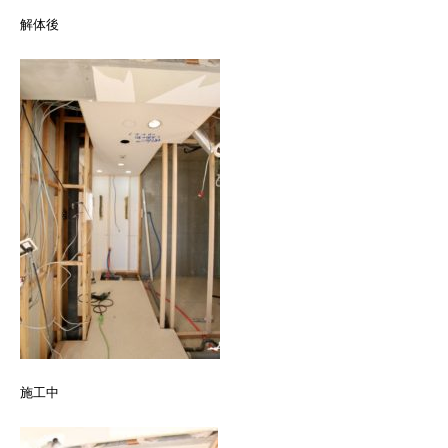
解体後
施工中