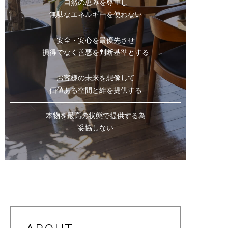
自然の恵みを尊重し
無駄なエネルギーを使わない
安全・安心を最優先させ
損得でなく善悪を判断基準とする
お客様の未来を想像して
価値ある空間と絆を提供する
本物を最高の状態で提供する為
妥協しない