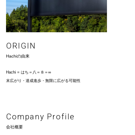
ORIGIN
Hachiの由来
Hachi = はち＝八＝８＝∞
末広がり・達成進歩・無限に広がる可能性
Company Profile
会社概要