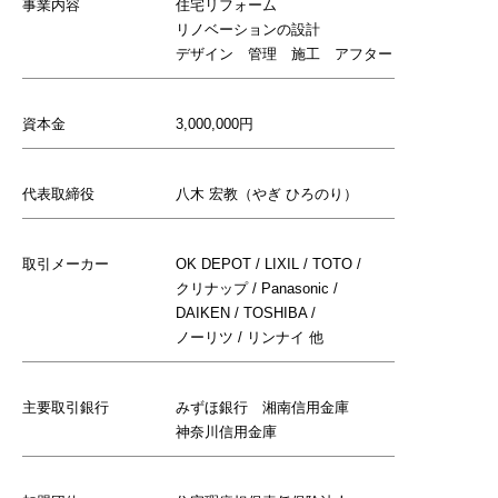
事業内容
住宅リフォーム
リノベーションの設計
デザイン 管理 施工 アフター
資本金
3,000,000円
代表取締役
八木 宏教（やぎ ひろのり）
取引メーカー
OK DEPOT / LIXIL / TOTO /
クリナップ / Panasonic /
DAIKEN / TOSHIBA /
ノーリツ / リンナイ 他
主要取引銀行
みずほ銀行 湘南信用金庫
神奈川信用金庫