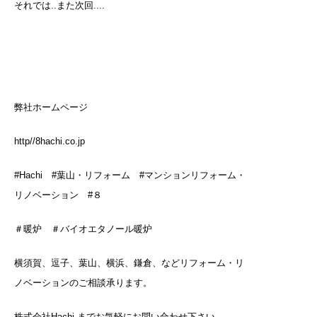
それでは..また次回....
弊社ホームページ
http//8hachi.co.jp
#Hachi #葉山・リフォーム #マンションリフォーム・
リノベーション #８
＃暖炉 ＃バイオエタノール暖炉
横須賀、逗子、葉山、横浜、鎌倉、などリフォーム・リ
ノベーションのご相談承ります。
株式会社Hachi までお気軽にお問い合わせ下さい。