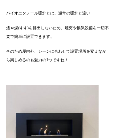
バイオエタノール暖炉とは、通常の暖炉と違い
煙や煤(すす)を排出しないため、煙突や換気設備を一切不
要で簡単に設置できます。
そのため屋内外、シーンに合わせて設置場所を変えなが
ら楽しめるのも魅力の1つですね！