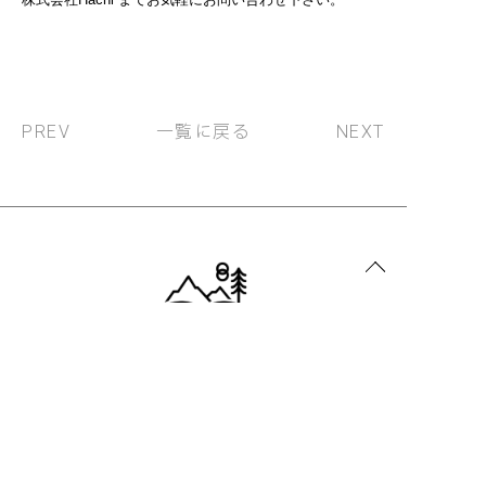
一覧に戻る
PREV
NEXT
葉山町・逗子市・横須賀市・鎌倉市のリフォーム、
リノベーション