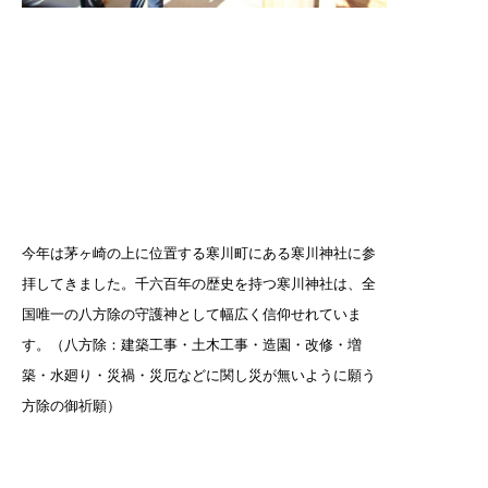
今年は茅ヶ崎の上に位置する寒川町にある寒川神社に参
拝してきました。千六百年の歴史を持つ寒川神社は、全
国唯一の八方除の守護神として幅広く信仰せれていま
す。（八方除：建築工事・土木工事・造園・改修・増
築・水廻り・災禍・災厄などに関し災が無いように願う
方除の御祈願）