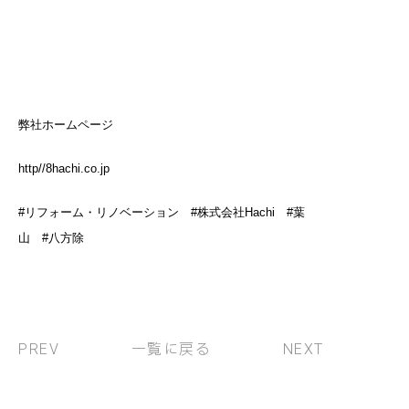
弊社ホームページ
http//8hachi.co.jp
#リフォーム・リノベーション #株式会社Hachi #葉
山 #八方除
一覧に戻る
PREV
NEXT