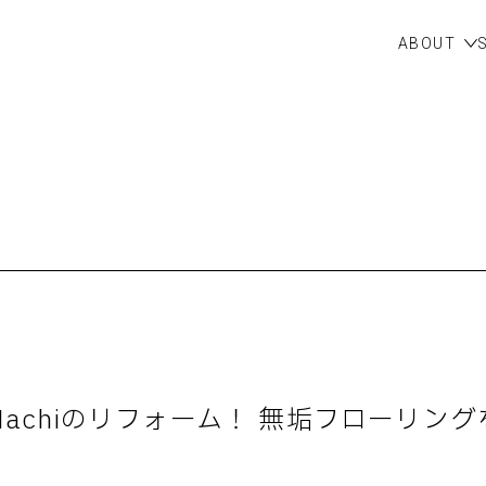
ABOUT
achiのリフォーム！ 無垢フローリン