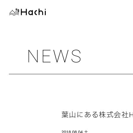
NEWS
葉山にある株式会社H
2018.08.04 土