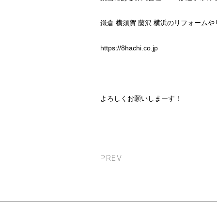
鎌倉 横須賀 藤沢 横浜のリフォー
https://8hachi.co.jp
よろしくお願いしまーす！
PREV