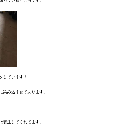
張っているところです。
をしています！
に染み込ませてあります。
！
は養生してくれてます。