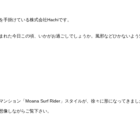
手掛けている株式会社Hachiです。
まれた今日この頃、いかがお過ごしでしょうか。風邪などひかないよう
ション「Moana Surf Rider」スタイルが、徐々に形になってき
想像しながらご覧下さい。