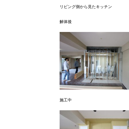
リビング側から見たキッチン
解体後
施工中