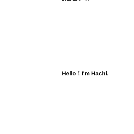
Hello！I'm Hachi.