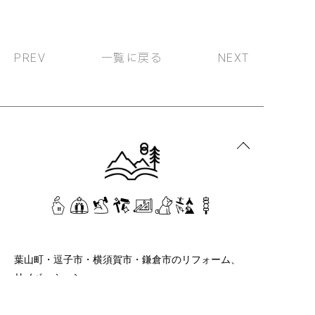
一覧に戻る
PREV
NEXT
葉山町・逗子市・横須賀市・鎌倉市のリフォーム、
リノベーション
株式会社Hachi
046-854-9762