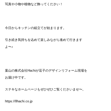
写真や小物や植物など飾ってください！
今日からキッチンの組立てが始まります。
引き続き気持ちを込めて楽しみながら進めて行きます
よ〜♪
葉山の株式会社Hachiが逗子のデザインリフォーム現場を
お届け中です。
ステキなホームページもぜひぜひご覧くださいませ〜。
https://8hachi.co.jp