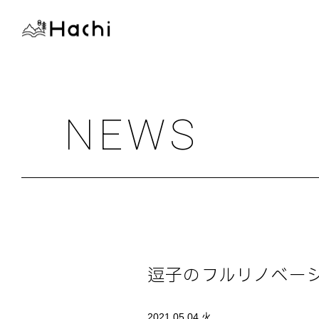
NEWS
逗子のフルリノベー
2021.05.04 火