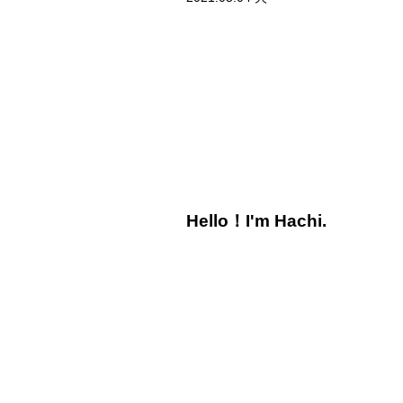
Hello！I'm Hachi.