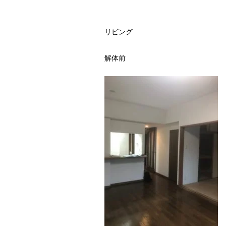
リビング
解体前