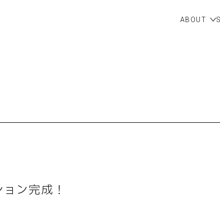
ABOUT
ション完成！