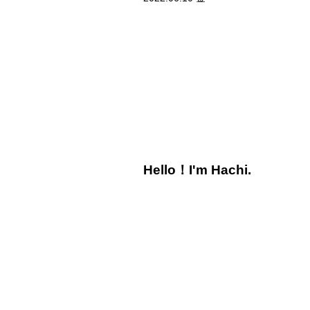
Hello！I'm Hachi.