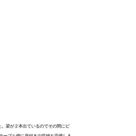
た。梁が２本出ているのでその間にピ
テーブル側に扉付きの収納を完備しま