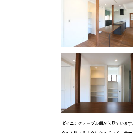
ダイニングテーブル側から見ています
タッと収まるようになっていて、テー