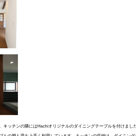
。キッチンの隣にはHachiオリジナルのダイニングテーブルを付けまし
ブルの脚も梁を上手く利用しています。キッチンの収納は、ダイニング