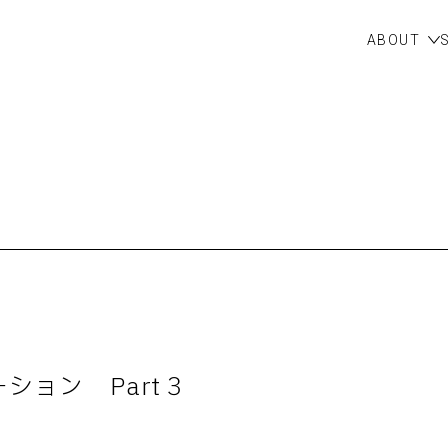
ABOUT
ション Part３