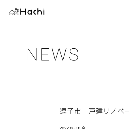
NEWS
逗子市 戸建リノベー
2022.06.10 金