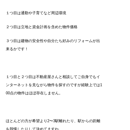
１つ目は通勤や子育てなど周辺環境
２つ目は立地と資金計画を含めた物件価格
３つ目は建物の安全性や自分たち好みのリフォームが出
来るかです！
１つ目と２つ目は不動産屋さんと相談してご自身でもイ
ンターネットを見ながら物件を探すのですが経験上では1
00点の物件はほぼ存在しません。
ほとんどの方が希望より2〜3駅離れたり、駅からの距離
を我慢したりして決めてますね。