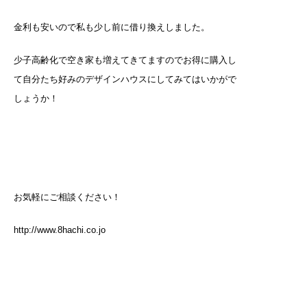
金利も安いので私も少し前に借り換えしました。
少子高齢化で空き家も増えてきてますのでお得に購入し
て自分たち好みのデザインハウスにしてみてはいかがで
しょうか！
お気軽にご相談ください！
http://www.8hachi.co.jo