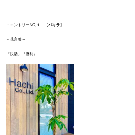
・エントリーNO,１ 【
パキラ
】
～花言葉～
『快活』『勝利』