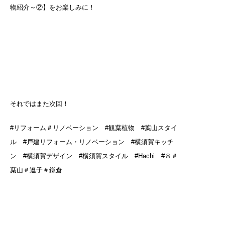
物紹介～②】をお楽しみに！
それではまた次回！
#リフォーム＃リノベーション #観葉植物 #葉山スタイ
ル #戸建リフォーム・リノベーション #横須賀キッチ
ン #横須賀デザイン #横須賀スタイル #Hachi #８＃
葉山＃逗子＃鎌倉