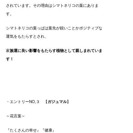
されています。その理由はシマトネリコの葉にありま
す。
シマトネリコの葉っぱは葉先が鋭いことかポジティブな
運気をもたらすとされ、
家
族運に良い影響をもたらす植物として親しまれていま
す！
・エントリーNO,３ 【
ガジュマル
】
～花言葉～
『たくさんの幸せ』『健康』