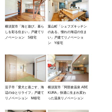
葉山町「シェフズキッチン
横須賀市「海と遊び、暮ら
のある、憧れの海辺の住ま
しを彩る住まい」戸建てリ
い」戸建てリノベーショ
ノベーション S様宅
ン Y様宅
横須賀市「阿部倉温泉 ABE
逗子市「愛犬と過ごす、海
KURA」快適に生まれ変わ
辺のゆとりライフ」戸建て
った温泉リノベーション
リノベーション M様宅