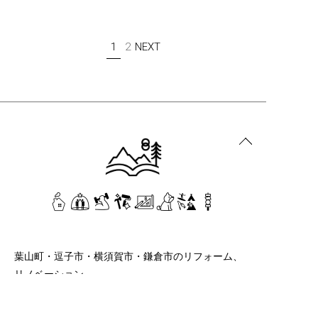
1
2
NEXT
葉山町・逗子市・横須賀市・鎌倉市のリフォーム、
リノベーション
株式会社Hachi
046-854-9762