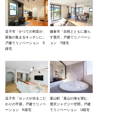
逗子市「かつての和室が、
鎌倉市「自然とともに暮ら
家族の集まるキッチンに」
す贅沢」戸建てリノベーシ
戸建てリノベーション S
ョン T様宅
様宅
逗子市「センスが光るこだ
葉山町「葉山の海を望む、
わりの平屋」戸建てリノベ
贅沢ジャグジー空間」戸建
ーション K様宅
てリノベーション U様宅