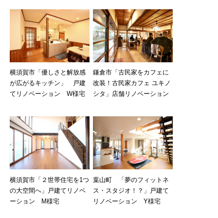
横須賀市「優しさと解放感
鎌倉市「古民家をカフェに
が広がるキッチン」 戸建
改装！古民家カフェ ユキノ
てリノベーション W様宅
シタ」店舗リノベーション
横須賀市「２世帯住宅を1つ
葉山町 「夢のフィットネ
の大空間へ」戸建てリノベ
ス・スタジオ！？」戸建て
ーション M様宅
リノベーション Y様宅