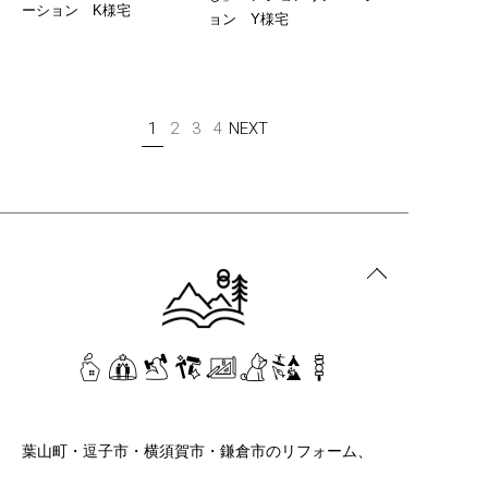
ーション K様宅
ョン Y様宅
1
2
3
4
NEXT
葉山町・逗子市・横須賀市・鎌倉市のリフォーム、
リノベーション