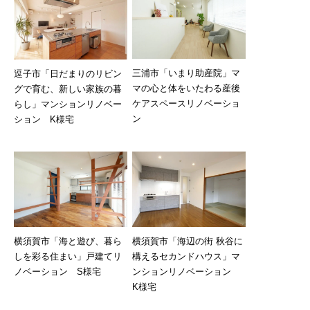
三浦市「いまり助産院」マ
逗子市「日だまりのリビン
マの心と体をいたわる産後
グで育む、新しい家族の暮
ケアスペースリノベーショ
らし」マンションリノベー
ン
ション K様宅
横須賀市「海辺の街 秋谷に
横須賀市「海と遊び、暮ら
構えるセカンドハウス」マ
しを彩る住まい」戸建てリ
ンションリノベーション
ノベーション S様宅
K様宅