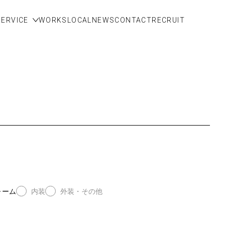
SERVICE
WORKS
LOCAL
NEWS
CONTACT
RECRUIT
ォーム
内装
外装・その他