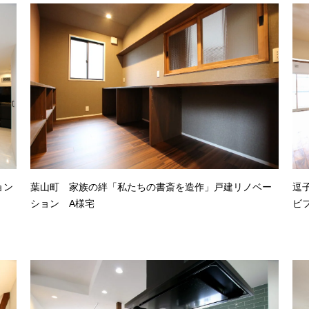
ョン
葉山町 家族の絆「私たちの書斎を造作」戸建リノベー
逗
ション A様宅
ビ