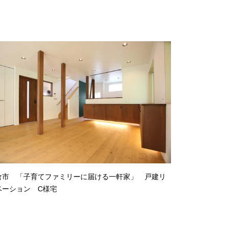
倉市 「子育てファミリーに届ける一軒家」 戸建リ
ベーション C様宅