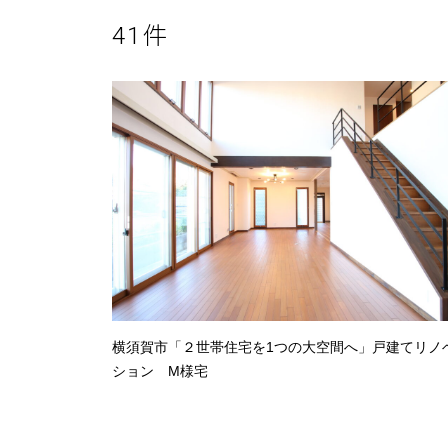
41
横須賀市「２世帯住宅を1つの大空間へ」戸建てリノ
ション M様宅