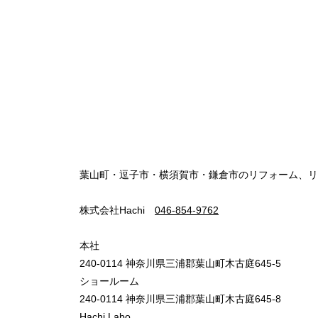
葉山町・逗子市・横須賀市・鎌倉市のリフォーム、リ
株式会社Hachi
046-854-9762
本社
240-0114 神奈川県三浦郡葉山町木古庭645-5
ショールーム
240-0114 神奈川県三浦郡葉山町木古庭645-8
Hachi Labo