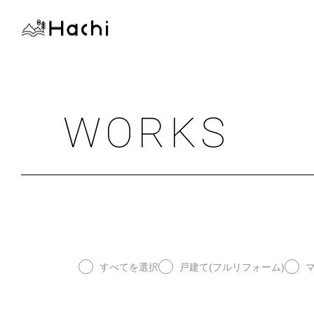
WORKS
すべてを選択
戸建て(フルリフォーム)