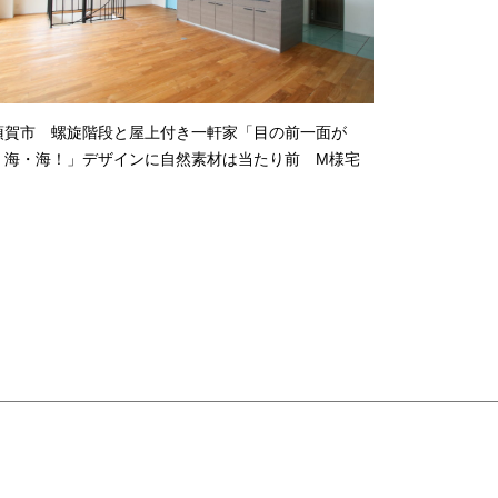
須賀市 螺旋階段と屋上付き一軒家「目の前一面が
・海・海！」デザインに自然素材は当たり前 M様宅