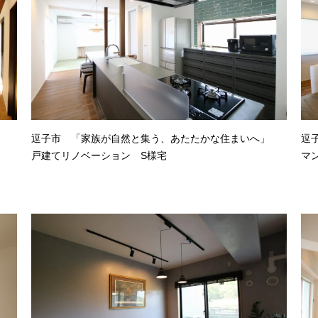
逗子市 「家族が自然と集う、あたたかな住まいへ」
逗
戸建てリノベーション S様宅
マ