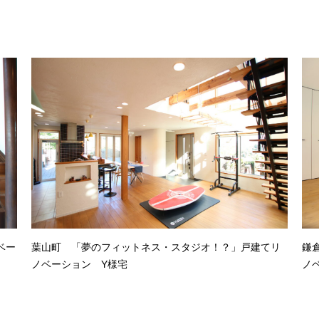
ベー
葉山町 「夢のフィットネス・スタジオ！？」戸建てリ
鎌
ノベーション Y様宅
ノ