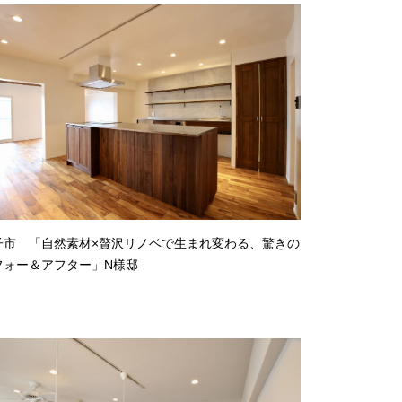
子市 「自然素材×贅沢リノベで生まれ変わる、驚きの
フォー＆アフター」N様邸