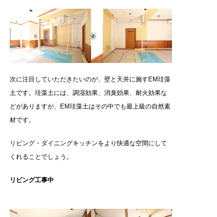
次に注目していただきたいのが、壁と天井に施すEM珪藻
土です。珪藻土には、調湿効果、消臭効果、耐火効果な
どがありますが、EM珪藻土はその中でも最上級の自然素
材です。
リビング・ダイニングキッチンをより快適な空間にして
くれることでしょう。
リビング工事中